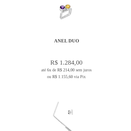
ANEL DUO
R$ 1.284,00
até
6x
de
R$ 214,00
sem juros
ou
R$ 1.155,60
via Pix