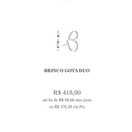
BRINCO GOTA DUO
R$ 418,00
até
6x
de
R$ 69,66
sem juros
ou
R$ 376,20
via Pix