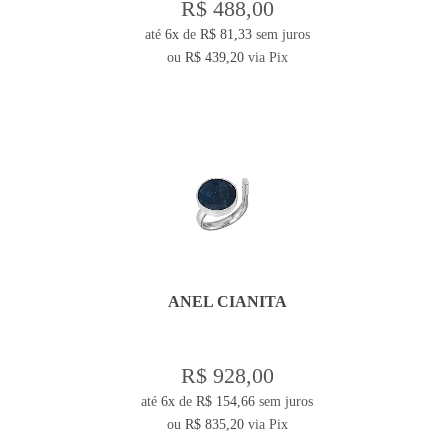
R$ 488,00
até
6x
de
R$ 81,33
sem juros
ou
R$ 439,20
via Pix
ANEL CIANITA
R$ 928,00
até
6x
de
R$ 154,66
sem juros
ou
R$ 835,20
via Pix