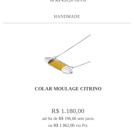
ou
R$ 439,20
via Pix
HANDMADE
COLAR MOULAGE CITRINO
R$ 1.180,00
até
6x
de
R$ 196,66
sem juros
ou
R$ 1.062,00
via Pix