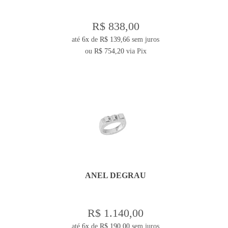
R$ 838,00
até
6x
de
R$ 139,66
sem juros
ou
R$ 754,20
via Pix
ANEL DEGRAU
R$ 1.140,00
até
6x
de
R$ 190,00
sem juros