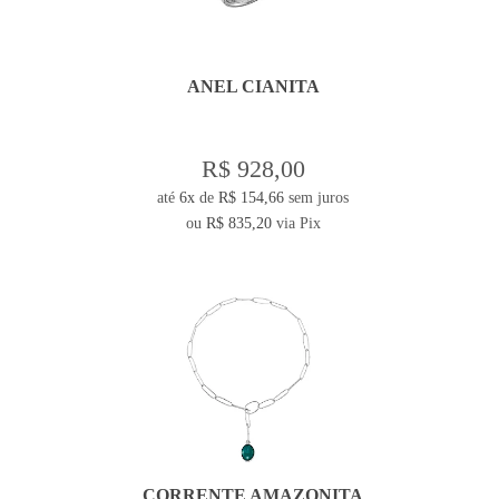
ANEL CIANITA
R$ 928,00
até
6x
de
R$ 154,66
sem juros
ou
R$ 835,20
via Pix
CORRENTE AMAZONITA