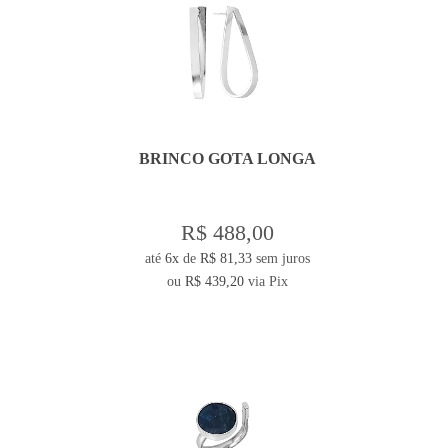
BRINCO GOTA LONGA
R$ 488,00
até
6x
de
R$ 81,33
sem juros
ou
R$ 439,20
via Pix