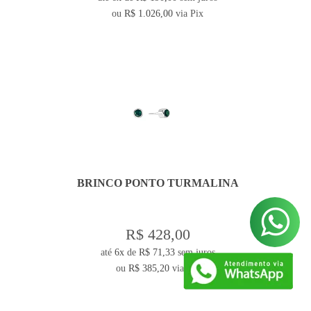
ou
R$ 1.026,00
via Pix
BRINCO PONTO TURMALINA
R$ 428,00
até
6x
de
R$ 71,33
sem juros
ou
R$ 385,20
via Pix