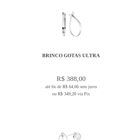
BRINCO GOTAS ULTRA
R$ 388,00
até
6x
de
R$ 64,66
sem juros
ou
R$ 349,20
via Pix