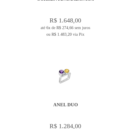
R$ 1.648,00
até
6x
de
R$ 274,66
sem juros
ou
R$ 1.483,20
via Pix
ANEL DUO
R$ 1.284,00