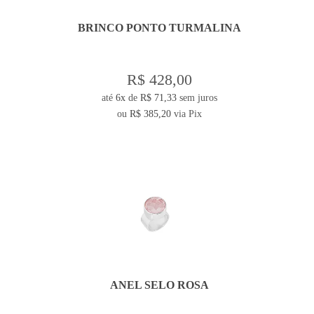
BRINCO PONTO TURMALINA
R$ 428,00
até
6x
de
R$ 71,33
sem juros
ou
R$ 385,20
via Pix
ANEL SELO ROSA