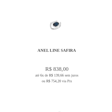
ANEL LINE SAFIRA
R$ 838,00
até
6x
de
R$ 139,66
sem juros
ou
R$ 754,20
via Pix